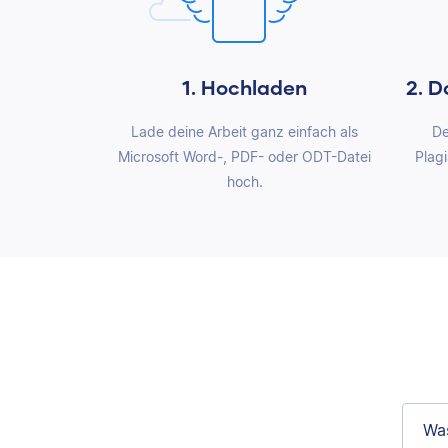
1. Hochladen
2. D
Lade deine Arbeit ganz einfach als
De
Microsoft Word-, PDF- oder ODT-Datei
Plagi
hoch.
Was