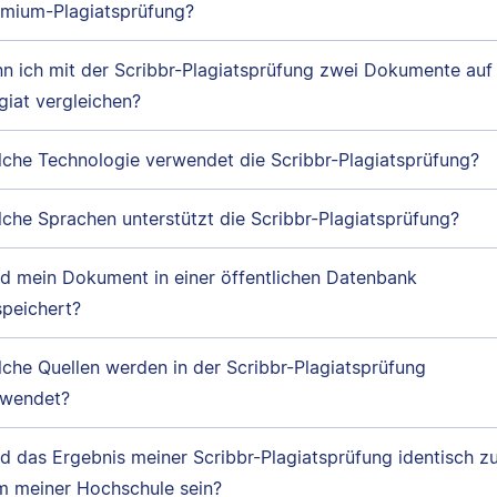
mium-Plagiatsprüfung?
n ich mit der Scribbr-Plagiatsprüfung zwei Dokumente auf
giat vergleichen?
che Technologie verwendet die Scribbr-Plagiatsprüfung?
che Sprachen unterstützt die Scribbr-Plagiatsprüfung?
d mein Dokument in einer öffentlichen Datenbank
peichert?
che Quellen werden in der Scribbr-Plagiatsprüfung
rwendet?
d das Ergebnis meiner Scribbr-Plagiatsprüfung identisch z
 meiner Hochschule sein?