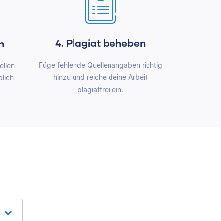
4. Plagiat beheben
n
Füge fehlende Quellenangaben richtig
ellen
hinzu und reiche deine Arbeit
blich
plagiatfrei ein.