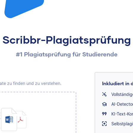
Scribbr-Plagiatsprüfung
#1 Plagiatsprüfung für Studierende
Inkludiert in
giate zu finden und zu verstehen.
Vollständig
AI-Detecto
KI-Text-Ko
Selbstplag